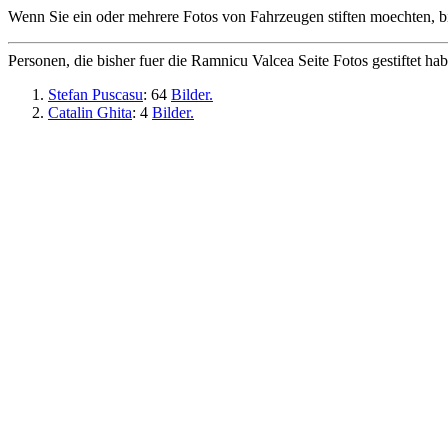
Wenn Sie ein oder mehrere Fotos von Fahrzeugen stiften moechten, b
Personen, die bisher fuer die Ramnicu Valcea Seite Fotos gestiftet ha
Stefan Puscasu
: 64
Bilder.
Catalin Ghita
: 4
Bilder.