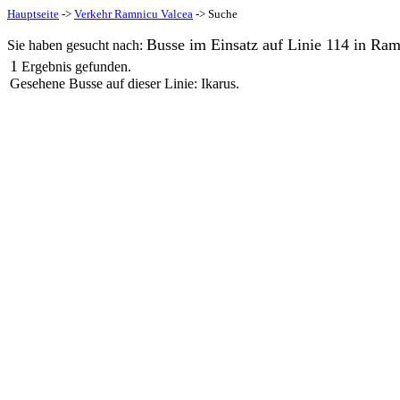
Hauptseite
->
Verkehr Ramnicu Valcea
-> Suche
Busse im Einsatz auf Linie 114 in Ram
Sie haben gesucht nach:
1
Ergebnis gefunden.
Gesehene Busse auf dieser Linie: Ikarus.