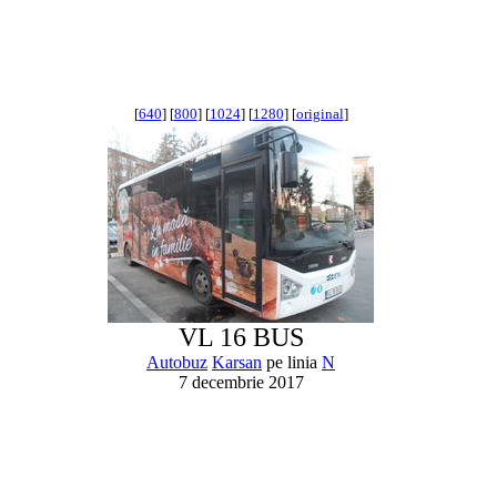
[
640
] [
800
] [
1024
] [
1280
] [
original
]
VL 16 BUS
Autobuz
Karsan
pe linia
N
7 decembrie 2017