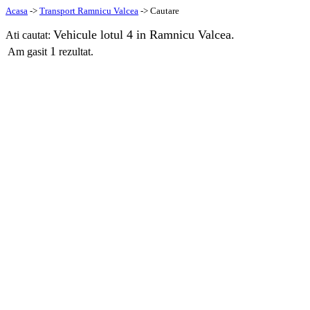
Acasa
->
Transport Ramnicu Valcea
-> Cautare
Vehicule lotul 4 in Ramnicu Valcea.
Ati cautat:
1
Am gasit
rezultat.