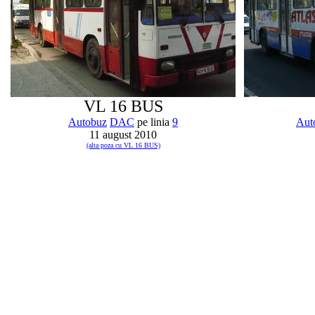
VL 16 BUS
Autobuz
DAC
pe linia
9
Aut
11 august 2010
(alta poza cu VL 16 BUS)