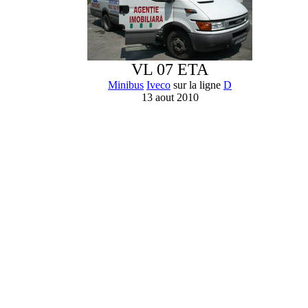
VL 07 ETA
Minibus
Iveco
sur la ligne
D
13 aout 2010