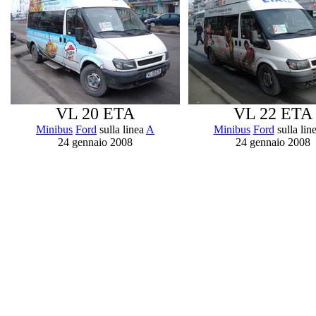
VL 20 ETA
VL 22 ETA
Minibus
Ford
sulla linea
A
Minibus
Ford
sulla lin
24 gennaio 2008
24 gennaio 2008