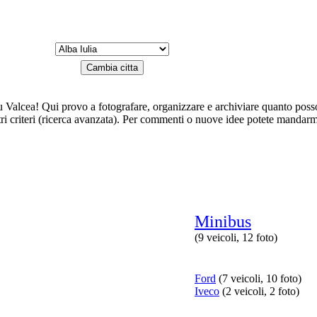
icu Valcea! Qui provo a fotografare, organizzare e archiviare quanto po
o altri criteri (ricerca avanzata). Per commenti o nuove idee potete mandar
Minibus
(9 veicoli, 12 foto)
Ford
(7 veicoli, 10 foto)
Iveco
(2 veicoli, 2 foto)