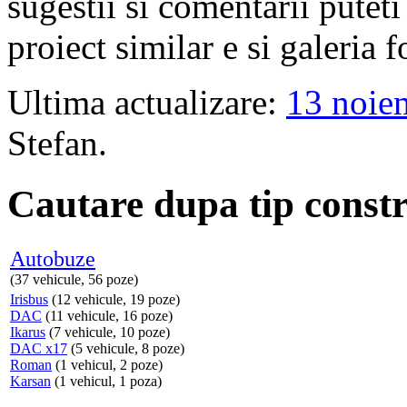
sugestii si comentarii puteti
proiect similar e si galeria 
Ultima actualizare:
13 noie
Stefan.
Cautare dupa tip constr
Autobuze
(37 vehicule, 56 poze)
Irisbus
(12 vehicule, 19 poze)
DAC
(11 vehicule, 16 poze)
Ikarus
(7 vehicule, 10 poze)
DAC x17
(5 vehicule, 8 poze)
Roman
(1 vehicul, 2 poze)
Karsan
(1 vehicul, 1 poza)