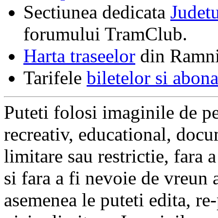
Sectiunea dedicata
Judet
forumului TramClub.
Harta traseelor
din Ramni
Tarifele
biletelor si abon
Puteti folosi imaginile de pe
recreativ, educational, docu
limitare sau restrictie, fara
si fara a fi nevoie de vreun
asemenea le puteti edita, re-