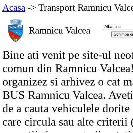
Acasa
-> Transport Ramnicu Valc
Ramnicu Valcea
Bine ati venit pe site-ul neo
comun din Ramnicu Valcea! A
organizez si arhivez o cat 
BUS Ramnicu Valcea. Aveti 
de a cauta vehiculele dorite 
care circula sau alte criteri